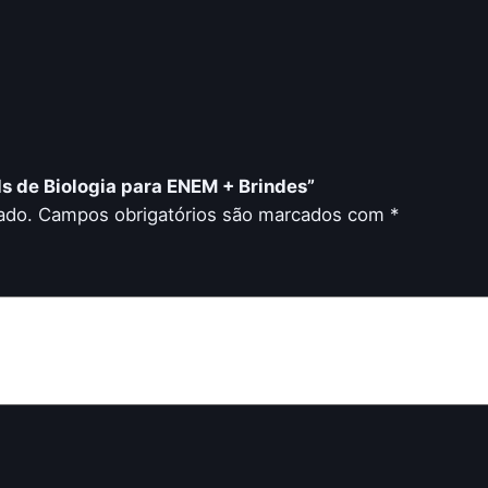
ds de Biologia para ENEM + Brindes”
ado.
Campos obrigatórios são marcados com
*