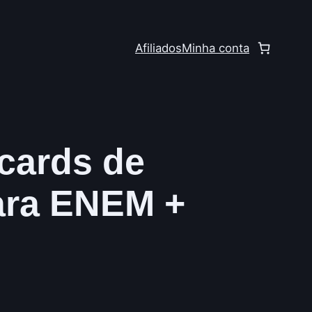
Afiliados
Minha conta
cards de
ara ENEM +