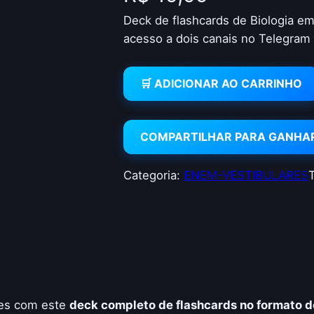
Deck de flashcards de Biologia em
acesso a dois canais no Telegram
🛒 ADICIONAR AO CARRINHO
COMPARTILHAR PARA GANHA
Categoria:
ENEM-VESTIBULARES
res com este
deck completo de flashcards no formato d