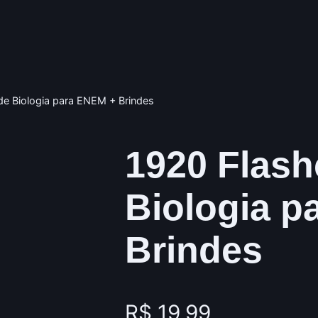
de Biologia para ENEM + Brindes
1920 Flash
Biologia p
Brindes
R$
19,99