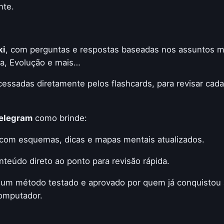
nte.
ki
, com perguntas e respostas baseadas nos assuntos ma
gia, Evolução e mais…
acessadas diretamente pelos flashcards, para revisar cad
Telegram
como brinde:
 com esquemas, dicas e mapas mentais atualizados.
nteúdo direto ao ponto para revisão rápida.
 um método testado e aprovado por quem já conquistou a
computador.