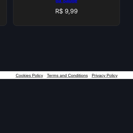
da Saúde
R$
9,99
Cookies Policy
-
Terms and Conditions
-
Privacy Policy