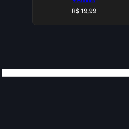
+ Brindes
R$
19,99