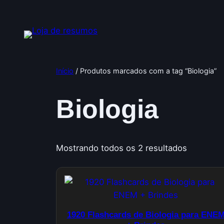
Pular
para
o
conteúdo
Início
/ Produtos marcados com a tag “Biologia”
Biologia
Mostrando todos os 2 resultados
1920 Flashcards de Biologia para ENE