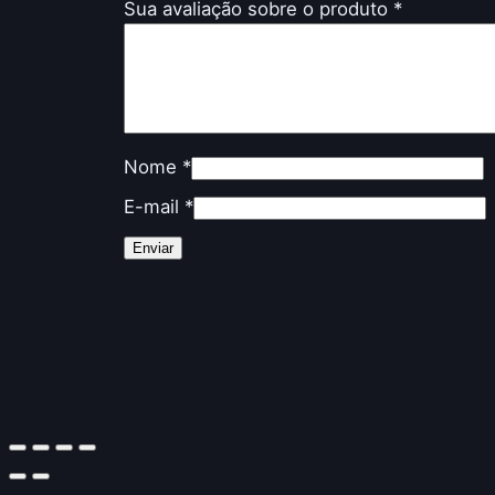
Sua avaliação sobre o produto
*
Nome
*
E-mail
*