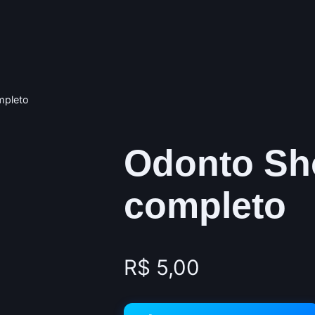
mpleto
Odonto Sh
completo
R$
5,00