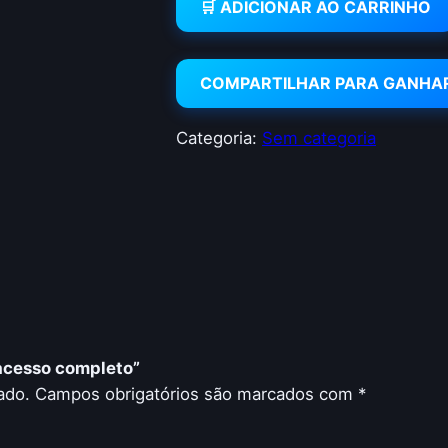
🛒 ADICIONAR AO CARRINHO
COMPARTILHAR PARA GANHA
Categoria:
Sem categoria
 acesso completo”
ado.
Campos obrigatórios são marcados com
*