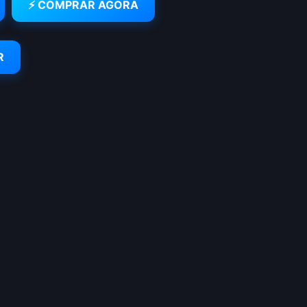
⚡ COMPRAR AGORA
R