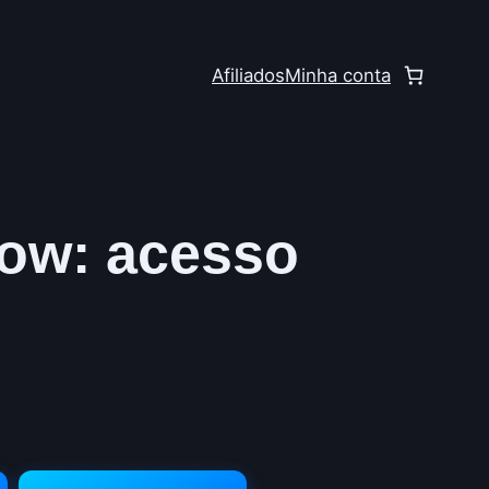
Afiliados
Minha conta
ow: acesso