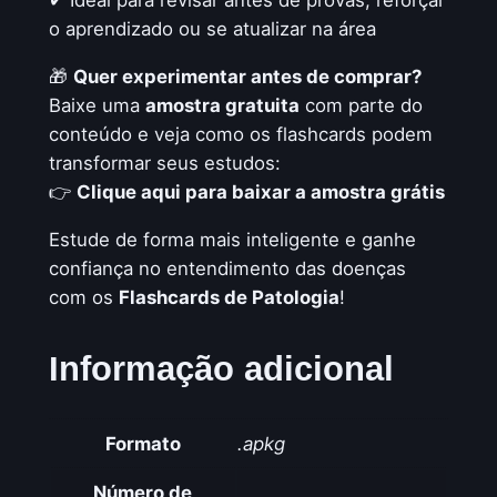
✔ Ideal para revisar antes de provas, reforçar
o aprendizado ou se atualizar na área
🎁
Quer experimentar antes de comprar?
Baixe uma
amostra gratuita
com parte do
conteúdo e veja como os flashcards podem
transformar seus estudos:
👉
Clique aqui para baixar a amostra grátis
Estude de forma mais inteligente e ganhe
confiança no entendimento das doenças
com os
Flashcards de Patologia
!
Informação adicional
Formato
.apkg
Número de