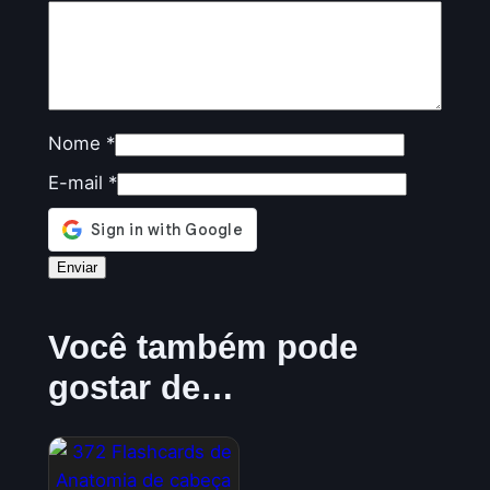
Nome
*
E-mail
*
Você também pode
gostar de…