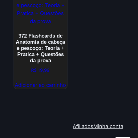
372 Flashcards de
Anatomia de cabeça
e pescoço: Teoria +
Pratica + Questões
da prova
R$
19,99
Adicionar ao carrinho
Afiliados
Minha conta