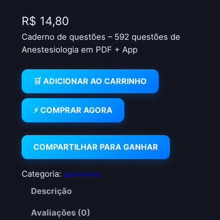
R$
14,80
Caderno de questões – 592 questões de
Anestesiologia em PDF + App
🛒 ADICIONAR AO CARRINHO
⚡ COMPRAR AGORA
COMPARTILHAR PARA GANHAR
Categoria:
questoes
Descrição
Avaliações (0)