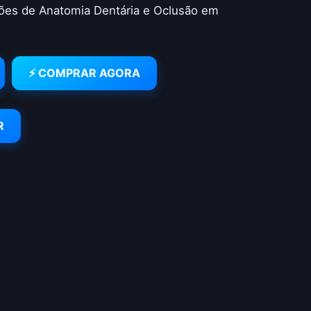
ões de Anatomia Dentária e Oclusão em
⚡ COMPRAR AGORA
R