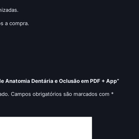
nizadas.
ós a compra.
 de Anatomia Dentária e Oclusão em PDF + App”
ado.
Campos obrigatórios são marcados com
*