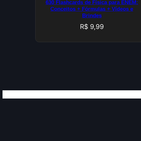
630 Flashcards de Física para ENEM:
Conceitos + Fórmulas + Vídeos e
Brindes
R$
9,99